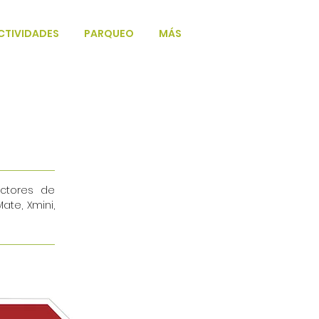
CTIVIDADES
PARQUEO
MÁS
ectores de
te, Xmini,