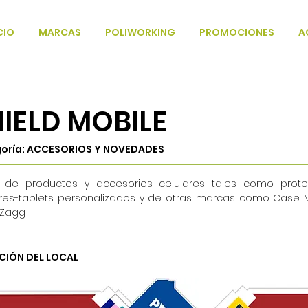
CIO
MARCAS
POLIWORKING
PROMOCIONES
A
IELD MOBILE
oría: ACCESORIOS Y NOVEDADES
 de productos y accesorios celulares tales como prot
ares-tablets personalizados y de otras marcas como Case Ma
, Zagg
CIÓN DEL LOCAL