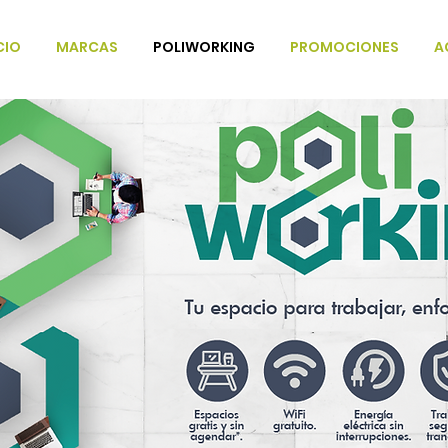
CIO
MARCAS
POLIWORKING
PROMOCIONES
A