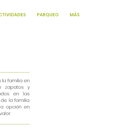
CTIVIDADES
PARQUEO
MÁS
la familia en
e zapatos y
ados en las
e la familia.
ra opción en
alor.