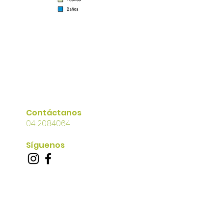
Contáctanos
04 2084064
Síguenos