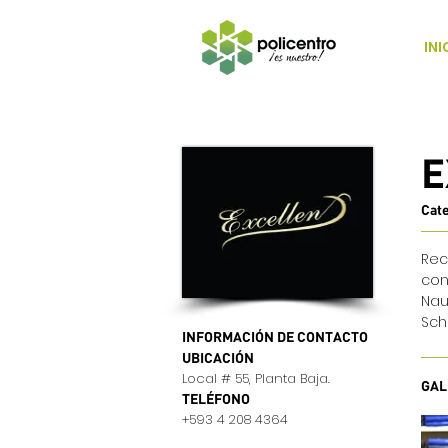
INI
E
Cat
Rec
con
Nau
Sch
INFORMACIÓN DE CONTACTO
UBICACIÓN
Local # 55, Planta Baja.
GAL
TELÉFONO
+593 4 208 4364