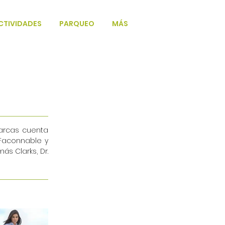
CTIVIDADES
PARQUEO
MÁS
marcas cuenta
 Faconnable y
s Clarks, Dr.