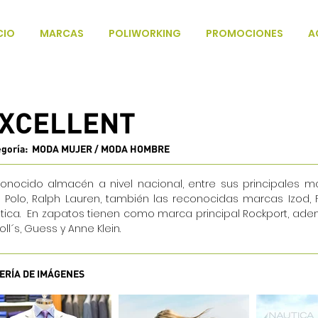
CIO
MARCAS
POLIWORKING
PROMOCIONES
A
XCELLENT
egoría: MODA MUJER / MODA HOMBRE
onocido almacén a nivel nacional, entre sus principales 
 Polo, Ralph Lauren, también las reconocidas marcas Izod,
tica. En zapatos tienen como marca principal Rockport, ademá
oll´s, Guess y Anne Klein.
ERÍA DE IMÁGENES