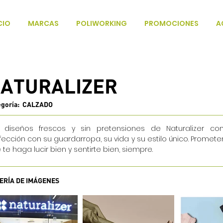
CIO
MARCAS
POLIWORKING
PROMOCIONES
A
ATURALIZER
egoría: CALZADO
 diseños frescos y sin pretensiones de Naturalizer c
fección con su guardarropa, su vida y su estilo único. Promete
 te haga lucir bien y sentirte bien, siempre.
ERÍA DE IMÁGENES