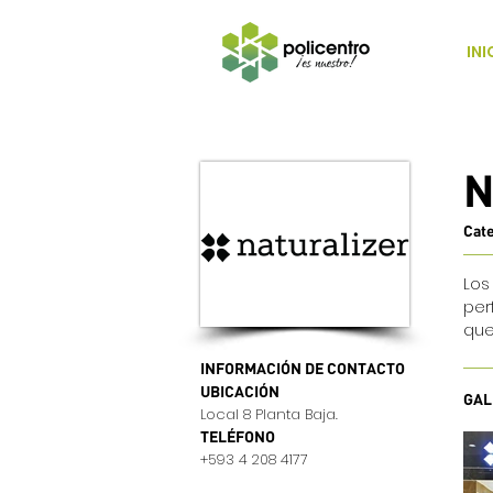
INI
N
Cat
Los
per
que
INFORMACIÓN DE CONTACTO
UBICACIÓN
GAL
Local 8 Planta Baja.
TELÉFONO
+593 4 208 4177