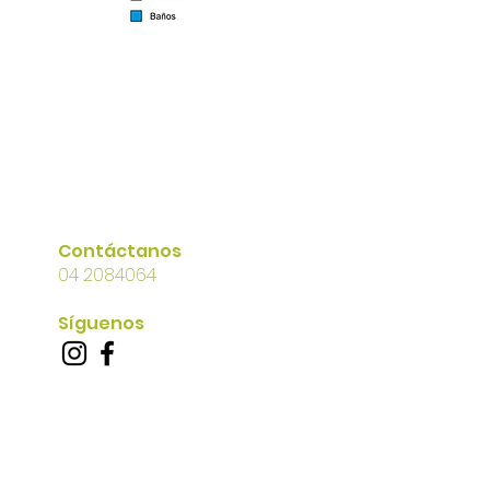
Contáctanos
04 2084064
Síguenos