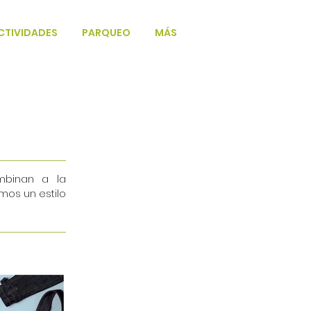
CTIVIDADES
PARQUEO
MÁS
ombinan a la
mos un estilo