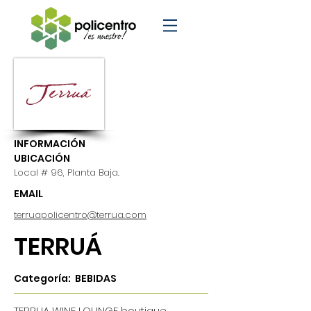
INFORMACIÓN
UBICACIÓN
Local # 96, Planta Baja.
EMAIL
terruapolicentro@terrua.com
TERRUÁ
Categoría: BEBIDAS
TERRUA WINE LOUNGE boutique