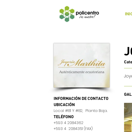
INI
J
Cat
Joy
GAL
INFORMACIÓN DE CONTACTO
UBICACIÓN
Local #81 Y #82, Planta Baja.
TELÉFONO
+593 4 2084362
+593 4 2084351 (FAX)