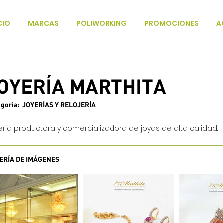
CIO
MARCAS
POLIWORKING
PROMOCIONES
A
OYERÍA MARTHITA
egoría: JOYERÍAS Y RELOJERÍA
ería productora y comercializadora de joyas de alta calidad.
ERÍA DE IMÁGENES