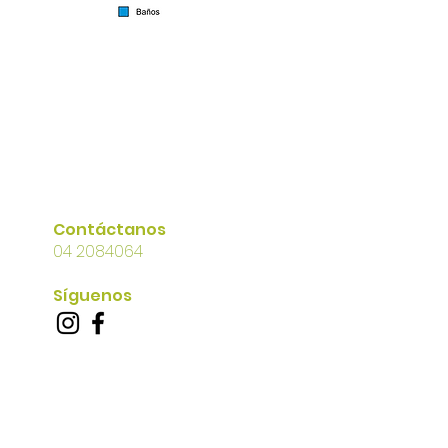
Contáctanos
04 2084064
Síguenos