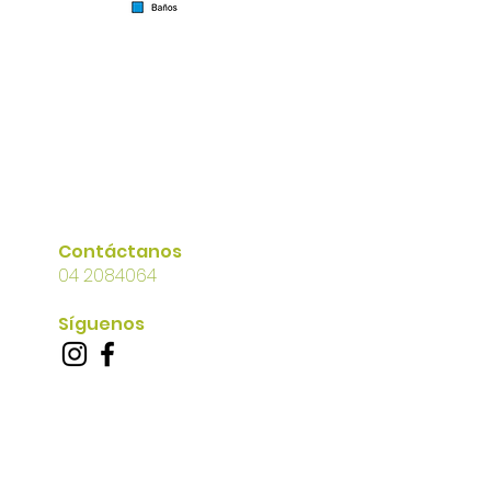
Contáctanos
04 2084064
Síguenos