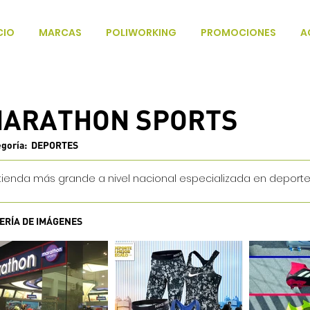
CIO
MARCAS
POLIWORKING
PROMOCIONES
A
ARATHON SPORTS
egoría: DEPORTES
tienda más grande a nivel nacional especializada en deporte
ERÍA DE IMÁGENES