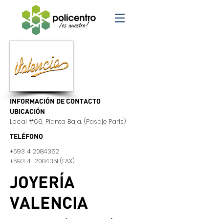
INFORMACIÓN DE CONTACTO
UBICACIÓN
Local #66, Planta Baja. (Pasaje Paris)
TELÉFONO
+593 4 2084362
+593 4
2084351
(FAX)
JOYERÍA
VALENCIA