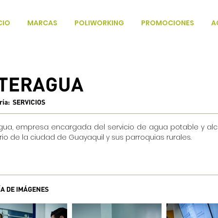
CIO
MARCAS
POLIWORKING
PROMOCIONES
A
NTERAGUA
ría: SERVICIOS
agua, empresa encargada del servicio de agua potable y alca
rio de la ciudad de Guayaquil y sus parroquias rurales.
ÍA DE IMÁGENES