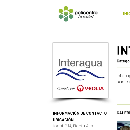
INI
I
Catego
Inter
sanita
GALER
INFORMACIÓN DE CONTACTO
UBICACIÓN
Local # 14, Planta Alta