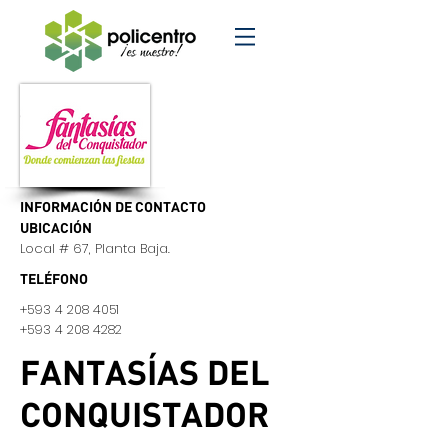
INFORMACIÓN DE CONTACTO
UBICACIÓN
Local # 67, Planta Baja.
TELÉFONO
+593 4 208 4051
+593 4 208 4282
FANTASÍAS DEL
CONQUISTADOR