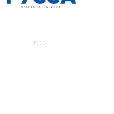
PYCCA