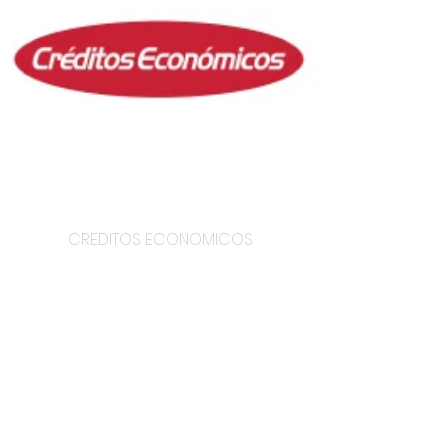
CREDITOS ECONOMICOS
HOGAR