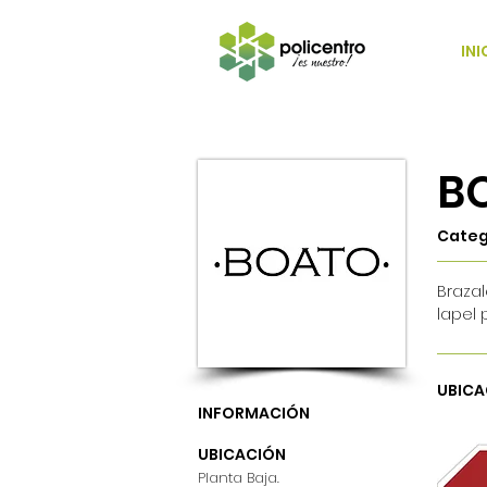
INI
B
Categ
Brazal
lapel 
UBICA
INFORMACIÓN
UBICACIÓN
Planta Baja.