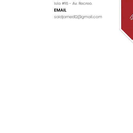
Isla #16 - Av. Recreo.
EMAIL
saidjamed12@gmail.com