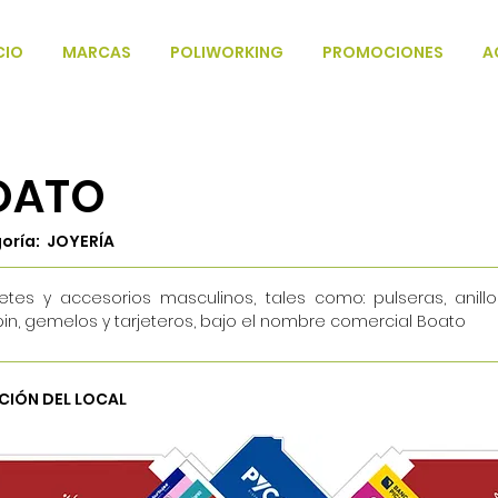
CIO
MARCAS
POLIWORKING
PROMOCIONES
A
OATO
oría: JOYERÍA
etes y accesorios masculinos, tales como: pulseras, anillos
pin, gemelos y tarjeteros, bajo el nombre comercial Boato
CIÓN DEL LOCAL