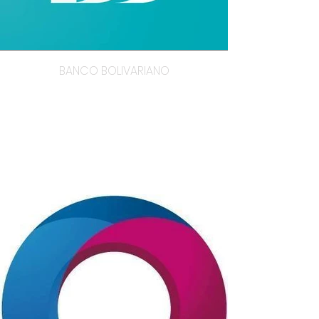
BANCO BOLIVARIANO
BANCO