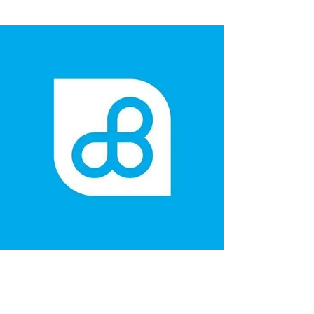
BANCO DEL PACÍFICO
BANCO