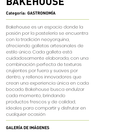
BAKEHOUSE
Categoría: GASTRONOMÍA
Bakehouse es un espacio donde la
pasión por la pastelería se encuentra
con la tradición neoyorquina,
ofreciendo galletas artesanales de
estilo único. Cada galleta está
cuidadosamente elaborada, con una
combinación perfecta de texturas
crujientes por fuera y suaves por
dentro, y rellenos innovadores que
crean una experiencia única en cada
bocado. Bakehouse busca endulzar
cada momento, brindando
productos frescos y de calidad,
ideales para compartir y disfrutar en
cualquier ocasión
GALERÍA DE IMÁGENES