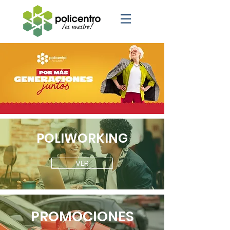
POLIWORKING
VER
PROMOCIONES