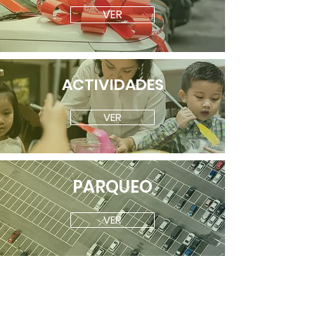
VER
ACTIVIDADES
VER
PARQUEO
VER